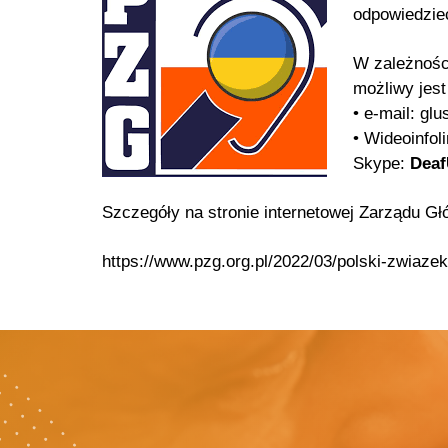
odpowiedzie
W zależnośc
możliwy jest
• e-mail: gl
• Wideoinfol
Skype:
Deaf
Szczegóły na stronie internetowej Zarządu 
https://www.pzg.org.pl/2022/03/polski-zwiaze