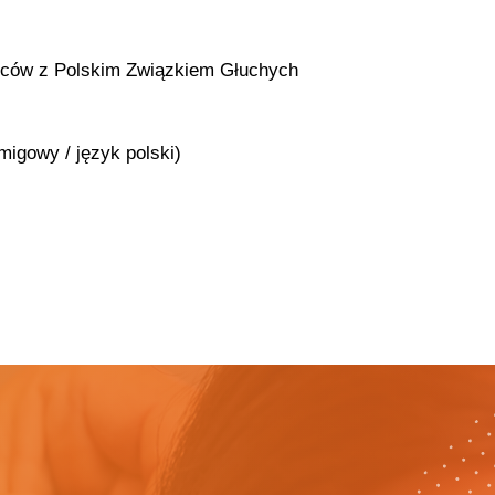
ńców z Polskim Związkiem Głuchych
migowy / język polski)