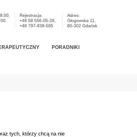
8.00,
Rejestracja:
Adres:
.00
+48 58 556-05-28,
Głogowska 11,
+48 797-838-585
80-302 Gdańsk
ERAPEUTYCZNY
PORADNIKI
raz tych, którzy chcą na nie