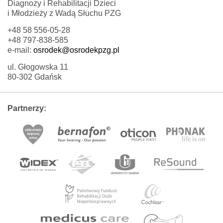
Diagnozy i Rehabilitacji Dzieci
i Młodzieży z Wadą Słuchu PZG
+48 58 556-05-28
+48 797-838-585
e-mail:
osrodek@osrodekpzg.pl
ul. Głogowska 11
80-302 Gdańsk
Partnerzy: