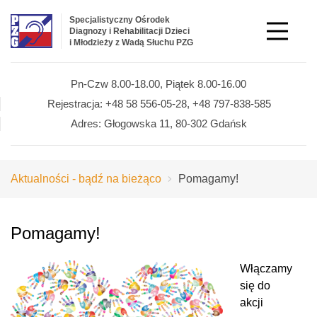
Specjalistyczny Ośrodek
Diagnozy i Rehabilitacji Dzieci
i Młodzieży z Wadą Słuchu PZG
Pn-Czw 8.00-18.00,
Piątek 8.00-16.00
Rejestracja:
+48 58 556-05-28,
+48 797-838-585
Adres:
Głogowska 11,
80-302 Gdańsk
Aktualności - bądź na bieżąco
Pomagamy!
Pomagamy!
Włączamy
się do
akcji