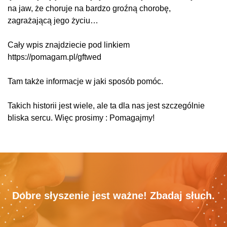
na jaw, że choruje na bardzo groźną chorobę,
zagrażającą jego życiu…
Cały wpis znajdziecie pod linkiem
https://pomagam.pl/gftwed
Tam także informacje w jaki sposób pomóc.
Takich historii jest wiele, ale ta dla nas jest szczególnie
bliska sercu. Więc prosimy : Pomagajmy!
Dobre słyszenie jest ważne! Zbadaj słuch.