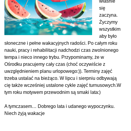
właśnie
się
zaczyna.
Życzymy
wszystkim
aby było
słoneczne i pełne wakacyjnych radości. Po całym roku
nauki, pracy i rehabilitacji nadchodzi czas zwolnionego
tempa i nieco innego trybu. Przypominamy, że w
Ośrodku pracujemy cały czas (choć oczywiście z
uwzględnieniem planu urlopowego:)). Terminy zajęć
trzeba ustalać na bieżąco. W lipcu i sierpniu odbywają
cię także wcześniej ustalone cykle zajęć turnusowych.W
tym roku motywem przewodnim są smaki lata:)
A tymczasem… Dobrego lata i udanego wypoczynku.
Niech żyją wakacje