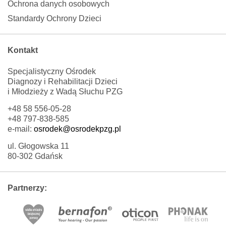
Ochrona danych osobowych
Standardy Ochrony Dzieci
Kontakt
Specjalistyczny Ośrodek
Diagnozy i Rehabilitacji Dzieci
i Młodzieży z Wadą Słuchu PZG
+48 58 556-05-28
+48 797-838-585
e-mail:
osrodek@osrodekpzg.pl
ul. Głogowska 11
80-302 Gdańsk
Partnerzy: