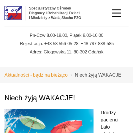
Specjalistyczny Ośrodek
Diagnozy i Rehabilitacji Dzieci
i Młodzieży z Wadą Słuchu PZG
Pn-Czw 8.00-18.00,
Piątek 8.00-16.00
Rejestracja:
+48 58 556-05-28,
+48 797-838-585
Adres:
Głogowska 11,
80-302 Gdańsk
Aktualności - bądź na bieżąco
Niech żyją WAKACJE!
Niech żyją WAKACJE!
Drodzy
pacjenci!
Lato