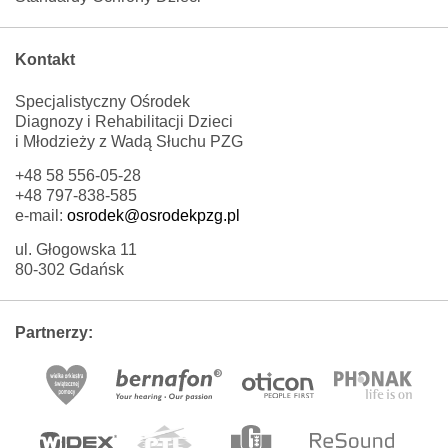
Kontakt
Specjalistyczny Ośrodek
Diagnozy i Rehabilitacji Dzieci
i Młodzieży z Wadą Słuchu PZG
+48 58 556-05-28
+48 797-838-585
e-mail:
osrodek@osrodekpzg.pl
ul. Głogowska 11
80-302 Gdańsk
Partnerzy: