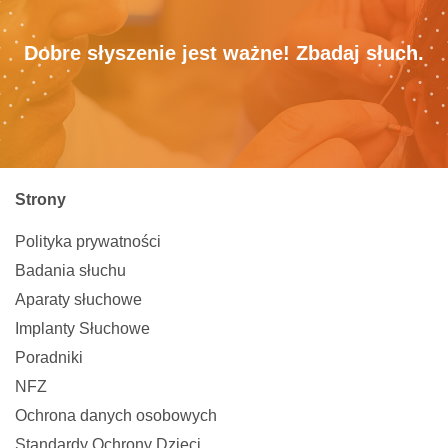
Dobre słyszenie jest ważne! Zbadaj słuch.
Strony
Polityka prywatności
Badania słuchu
Aparaty słuchowe
Implanty Słuchowe
Poradniki
NFZ
Ochrona danych osobowych
Standardy Ochrony Dzieci