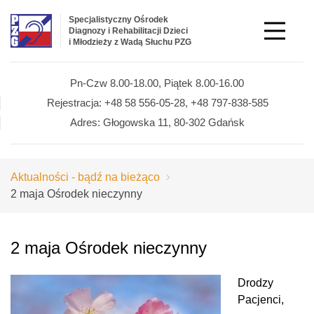
Specjalistyczny Ośrodek
Diagnozy i Rehabilitacji Dzieci
i Młodzieży z Wadą Słuchu PZG
Pn-Czw 8.00-18.00,
Piątek 8.00-16.00
Rejestracja:
+48 58 556-05-28,
+48 797-838-585
Adres:
Głogowska 11,
80-302 Gdańsk
Aktualności - bądź na bieżąco
2 maja Ośrodek nieczynny
2 maja Ośrodek nieczynny
Drodzy
Pacjenci,